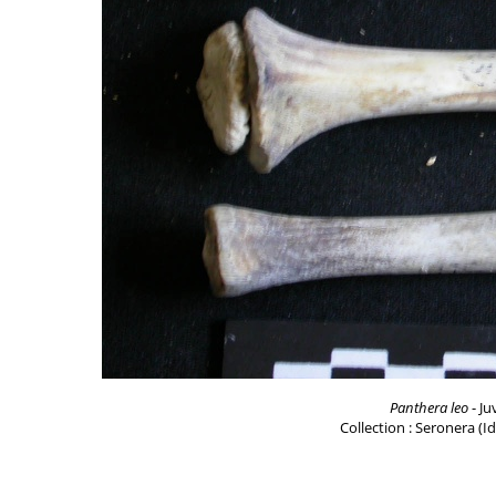
Panthera leo
- Ju
Collection : Seronera (I