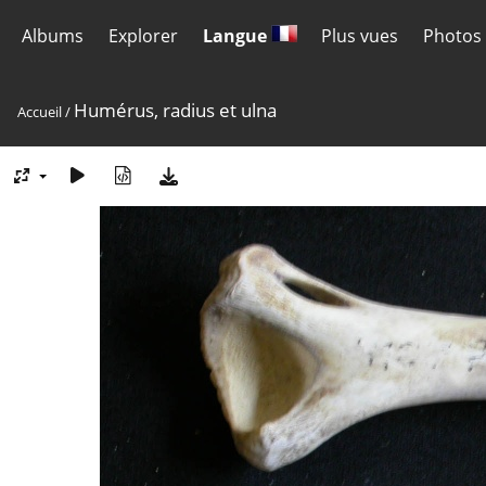
Albums
Explorer
Langue
Plus vues
Photos 
Humérus, radius et ulna
Accueil
/