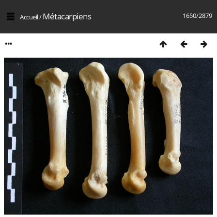
Métacarpiens
1650/2879
Accueil
/