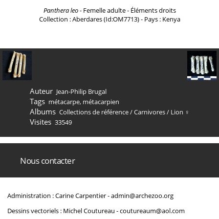
Panthera leo
- Femelle adulte - Éléments droits
Collection : Aberdares (Id:OM7713) - Pays : Kenya
Auteur
Jean-Philip Brugal
Tags
métacarpe
,
métacarpien
Albums
Collections de référence
/
Carnivores
/
Lion ♀
Visites
33549
Nous contacter
Administration : Carine Carpentier -
admin@archezoo.org
Dessins vectoriels : Michel Coutureau -
coutureaum@aol.com