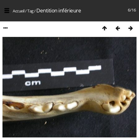
Dentition inférieure
6/16
Accueil
/
Tag
/