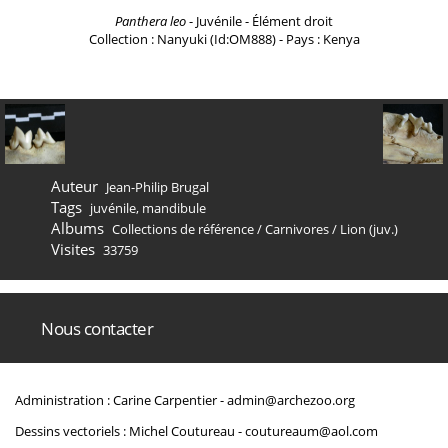
Panthera leo
- Juvénile - Élément droit
Collection : Nanyuki (Id:OM888) - Pays : Kenya
Auteur
Jean-Philip Brugal
Tags
juvénile
,
mandibule
Albums
Collections de référence
/
Carnivores
/
Lion (juv.)
Visites
33759
Nous contacter
Administration : Carine Carpentier -
admin@archezoo.org
Dessins vectoriels : Michel Coutureau -
coutureaum@aol.com