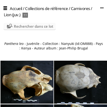
Accueil
/
Collections de référence
/
Carnivores
/
Lion (juv.)
11
Rechercher dans ce lot
Panthera leo
- Juvénile - Collection : Nanyuki (Id:OM888) - Pays
: Kenya - Auteur album : Jean-Philip Brugal