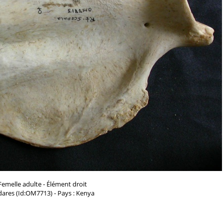
Femelle adulte - Élément droit
dares (Id:OM7713) - Pays : Kenya