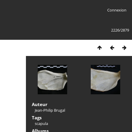
Connexion
2226/2879
Auteur
Jean-Philip Brugal
Tags
scapula
Albums