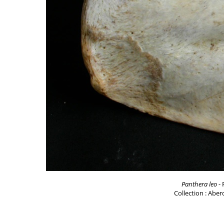
Panthera leo
- 
Collection : Aber