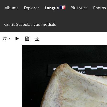
Albums
Explorer
Langue
Plus vues
Photos 
Scapula : vue médiale
Accueil
/