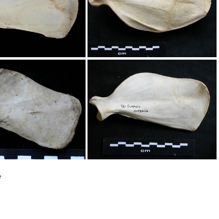
pula : vue médiale
Scapula : vue médiale
e
pula : vue médiale
Scapula : vue médiale