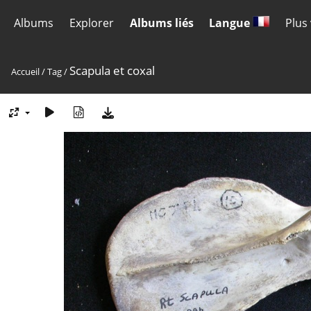
Albums
Explorer
Albums liés
Langue
Plus
Scapula et coxal
Accueil
/
Tag
/