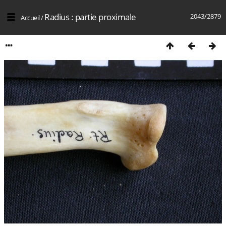
Radius : partie proximale
2043/2879
Accueil
/