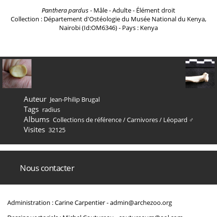
Panthera pardus
- Mâle - Adulte - Élément droit
Collection : Département d'Ostéologie du Musée National du Kenya,
Nairobi (Id:OM6346) - Pays : Kenya
Auteur
Jean-Philip Brugal
Tags
radius
Albums
Collections de référence
/
Carnivores
/
Léopard ♂
Visites
32125
Nous contacter
Administration : Carine Carpentier -
admin@archezoo.org