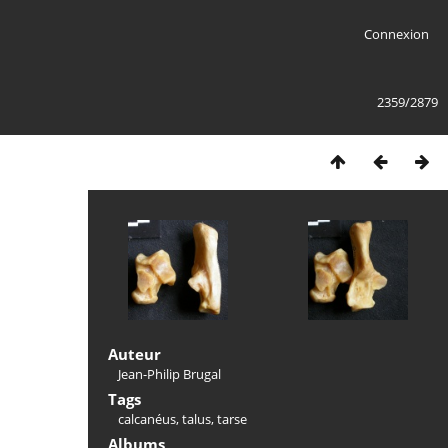
Connexion
2359/2879
Auteur
Jean-Philip Brugal
Tags
calcanéus
,
talus
,
tarse
Albums