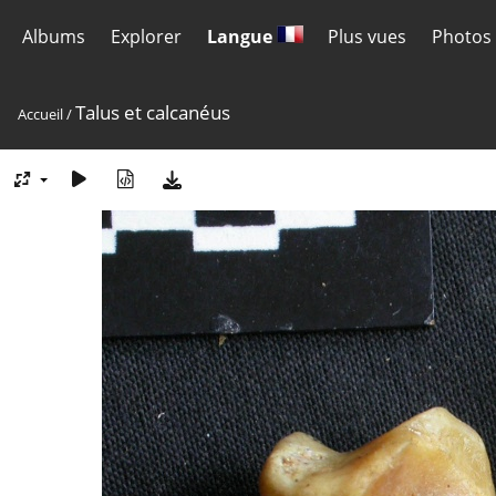
Albums
Explorer
Langue
Plus vues
Photos 
Talus et calcanéus
Accueil
/