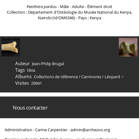
Panthera pardus
- Mâle - Adulte - Élément droit
Collection : Département d'Ostéologie du Musée National du Kenya,
Nairobi (Id:OM6346) - Pays : Kenya
Auteur
Jean-Philip Brugal
Tags
tibia
Albums
Collections de référence
/
Carnivores
/
Léopard ♂
Visites
29941
Nous contacter
Administration : Carine Carpentier -
admin@archezoo.org