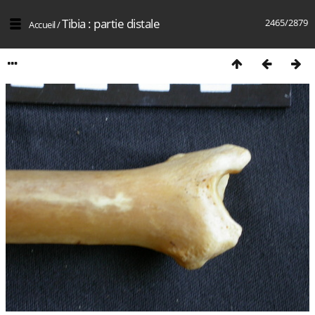
Tibia : partie distale
2465/2879
Accueil
/