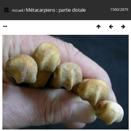
Métacarpiens : partie distale
1560/2879
Accueil
/