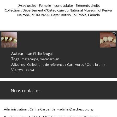
Ursus arctos
- Femelle - Jeune adulte - Éléments droits
Collection : Département d'Ostéologie du National Museum of Kenya,
Nairobi (Id:OM3929) - Pays : British Columbia, Canada
Auteur
Jean-Philip Brugal
Tags
métacarpe
,
métacarpien
Albums
Collections de référence
/
Carnivores
/
Ours brun ♀
Visites
30894
Nous contacter
Administration : Carine Carpentier -
admin@archezoo.org