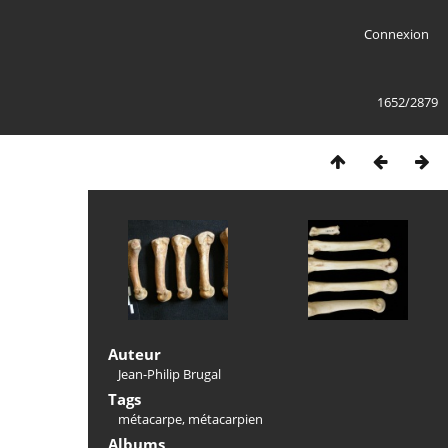
Connexion
1652/2879
Auteur
Jean-Philip Brugal
Tags
métacarpe
,
métacarpien
Albums