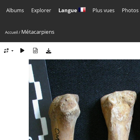
Albums
Explorer
Langue
Plus vues
Photos 
Métacarpiens
Accueil
/