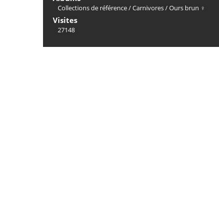
Collections de référence
/
Carnivores
/
Ours brun ♀
Visites
27148