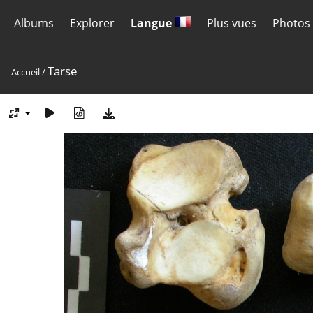
Albums
Explorer
Langue
Plus vues
Photos 
Tarse
Accueil
/