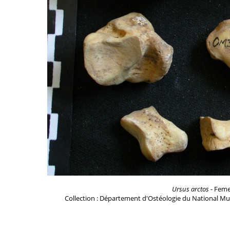
Ursus arctos
- Femel
Collection : Département d'Ostéologie du National Mu