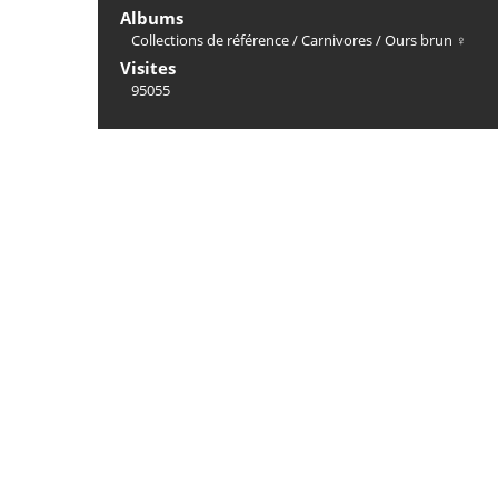
Albums
Collections de référence
/
Carnivores
/
Ours brun ♀
Visites
95055