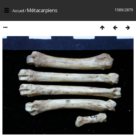
Métacarpiens
1589/2879
Accueil
/