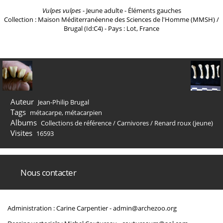
Vulpes vulpes
- Jeune adulte - Éléments gauches
Collection : Maison Méditerranéenne des Sciences de l'Homme (MMSH) /
Brugal (Id:C4) - Pays : Lot, France
Auteur
Jean-Philip Brugal
Tags
métacarpe
,
métacarpien
Albums
Collections de référence
/
Carnivores
/
Renard roux (jeune)
Visites
16593
Nous contacter
Administration : Carine Carpentier -
admin@archezoo.org