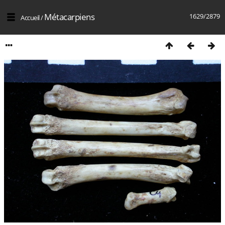
Métacarpiens
1629/2879
Accueil
/