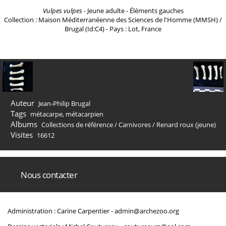
Vulpes vulpes
- Jeune adulte - Éléments gauches
Collection : Maison Méditerranéenne des Sciences de l'Homme (MMSH) /
Brugal (Id:C4) - Pays : Lot, France
Auteur
Jean-Philip Brugal
Tags
métacarpe
,
métacarpien
Albums
Collections de référence
/
Carnivores
/
Renard roux (jeune)
Visites
16612
Nous contacter
Administration : Carine Carpentier -
admin@archezoo.org