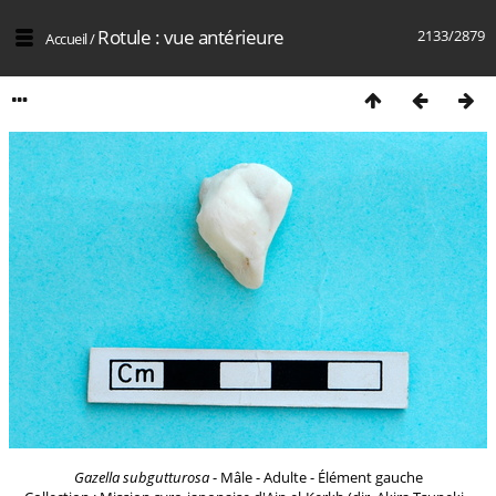
Rotule : vue antérieure
2133/2879
Accueil
/
Gazella subgutturosa
- Mâle - Adulte - Élément gauche