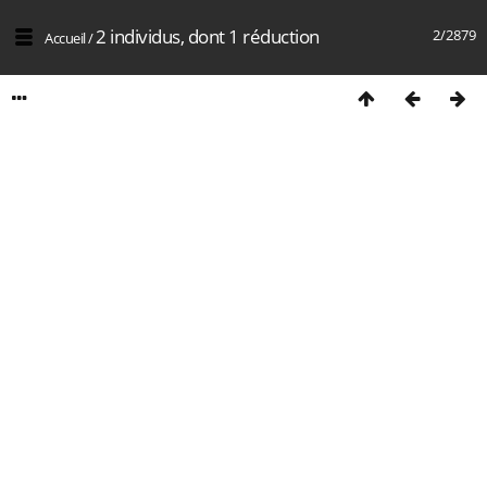
2 individus, dont 1 réduction
2/2879
Accueil
/