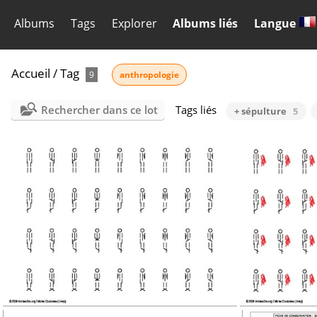
Albums
Tags
Explorer
Albums liés
Langue
Accueil
/
Tag
9
anthropologie
Rechercher dans ce lot
Tags liés
+ sépulture
5