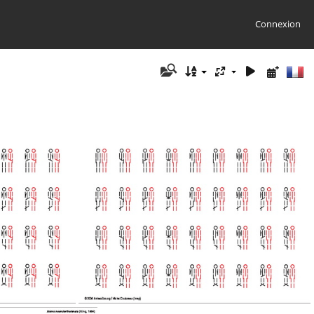
Connexion