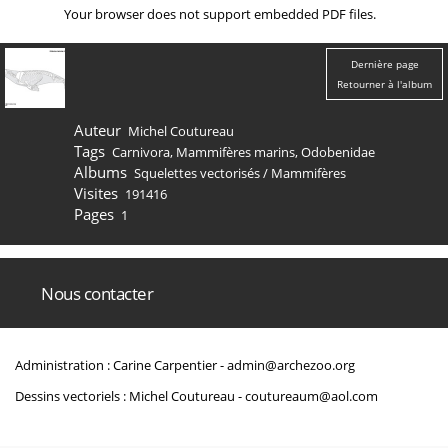
Your browser does not support embedded PDF files.
Dernière page
Retourner à l'album
Auteur
Michel Coutureau
Tags
Carnivora
,
Mammifères marins
,
Odobenidae
Albums
Squelettes vectorisés
/
Mammifères
Visites
191416
Pages
1
Nous contacter
Administration : Carine Carpentier -
admin@archezoo.org
Dessins vectoriels : Michel Coutureau -
coutureaum@aol.com