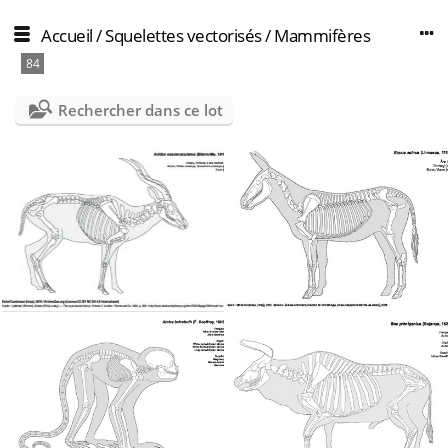
Accueil
/
Squelettes vectorisés
/
Mammifères
84
Rechercher dans ce lot