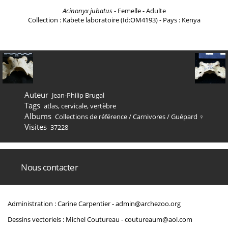
Acinonyx jubatus
- Femelle - Adulte
Collection : Kabete laboratoire (Id:OM4193) - Pays : Kenya
Auteur
Jean-Philip Brugal
Tags
atlas
,
cervicale
,
vertèbre
Albums
Collections de référence
/
Carnivores
/
Guépard ♀
Visites
37228
Nous contacter
Administration : Carine Carpentier -
admin@archezoo.org
Dessins vectoriels : Michel Coutureau -
coutureaum@aol.com