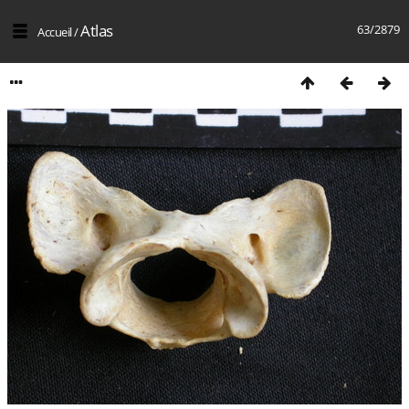
Atlas
63/2879
Accueil
/