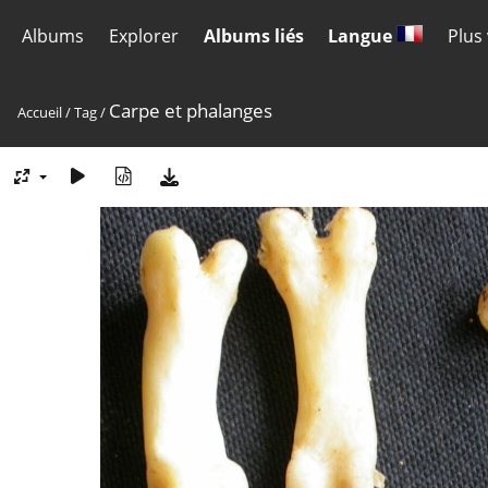
Albums
Explorer
Albums liés
Langue
Plus
Carpe et phalanges
Accueil
/
Tag
/