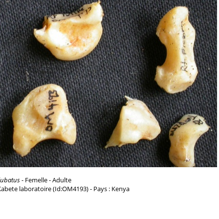
jubatus
- Femelle - Adulte
 Kabete laboratoire (Id:OM4193) - Pays : Kenya