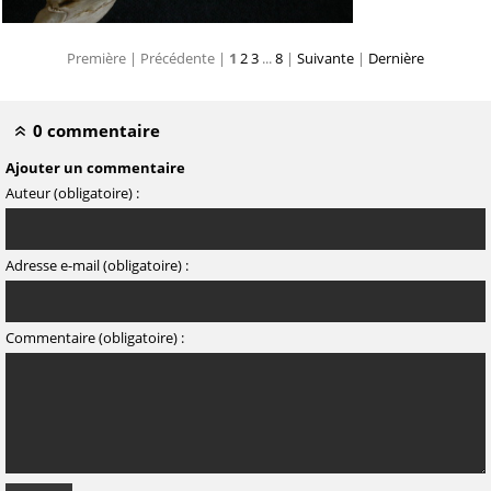
Première |
Précédente |
1
2
3
...
8
|
Suivante
|
Dernière
0 commentaire
Ajouter un commentaire
Auteur (obligatoire) :
Adresse e-mail (obligatoire) :
Commentaire (obligatoire) :