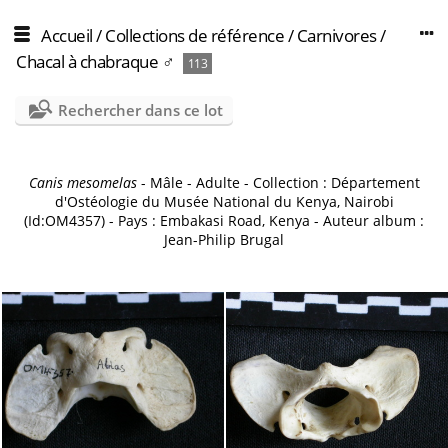
Accueil
/
Collections de référence
/
Carnivores
/
Chacal à chabraque ♂
113
Rechercher dans ce lot
Canis mesomelas
- Mâle - Adulte - Collection : Département
d'Ostéologie du Musée National du Kenya, Nairobi
(Id:OM4357) - Pays : Embakasi Road, Kenya - Auteur album :
Jean-Philip Brugal