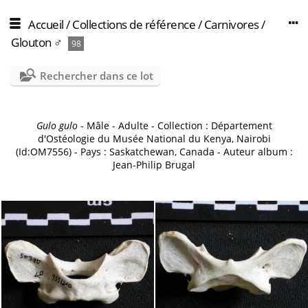
Accueil
/
Collections de référence
/
Carnivores
/
Glouton ♂
98
Rechercher dans ce lot
Gulo gulo
- Mâle - Adulte - Collection : Département
d'Ostéologie du Musée National du Kenya, Nairobi
(Id:OM7556) - Pays : Saskatchewan, Canada - Auteur album :
Jean-Philip Brugal