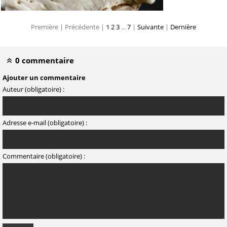
Première |
Précédente |
1
2
3
...
7
|
Suivante
|
Dernière
0 commentaire
Ajouter un commentaire
Auteur (obligatoire) :
Adresse e-mail (obligatoire) :
Commentaire (obligatoire) :