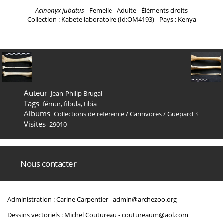
Acinonyx jubatus
- Femelle - Adulte - Éléments droits
Collection : Kabete laboratoire (Id:OM4193) - Pays : Kenya
Auteur
Jean-Philip Brugal
Tags
fémur
,
fibula
,
tibia
Albums
Collections de référence
/
Carnivores
/
Guépard ♀
Visites
29010
Nous contacter
Administration : Carine Carpentier -
admin@archezoo.org
Dessins vectoriels : Michel Coutureau -
coutureaum@aol.com