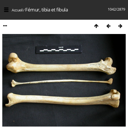
Fémur, tibia et fibula
1042/2879
Accueil
/