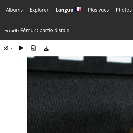
Albums
Explorer
Langue
Plus vues
Photos 
Fémur : partie distale
Accueil
/