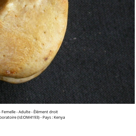
- Femelle - Adulte - Élément droit
aboratoire (Id:OM4193) - Pays : Kenya