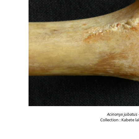
Acinonyx jubatus
Collection : Kabete l