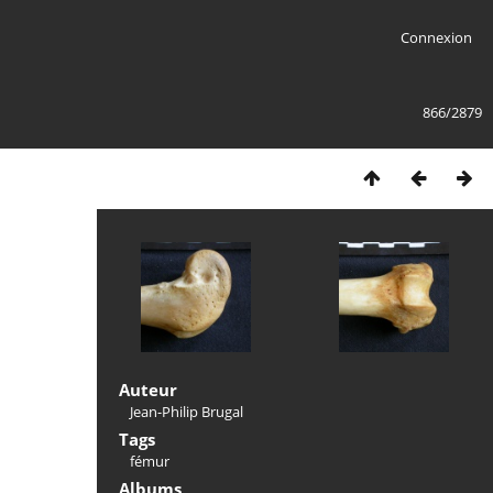
Connexion
866/2879
Auteur
Jean-Philip Brugal
Tags
fémur
Albums