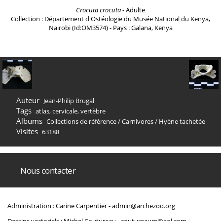
Crocuta crocuta
- Adulte
Collection : Département d'Ostéologie du Musée National du Kenya,
Nairobi (Id:OM3574) - Pays : Galana, Kenya
Auteur
Jean-Philip Brugal
Tags
atlas
,
cervicale
,
vertèbre
Albums
Collections de référence
/
Carnivores
/
Hyène tachetée
Visites
63188
Nous contacter
Administration : Carine Carpentier -
admin@archezoo.org