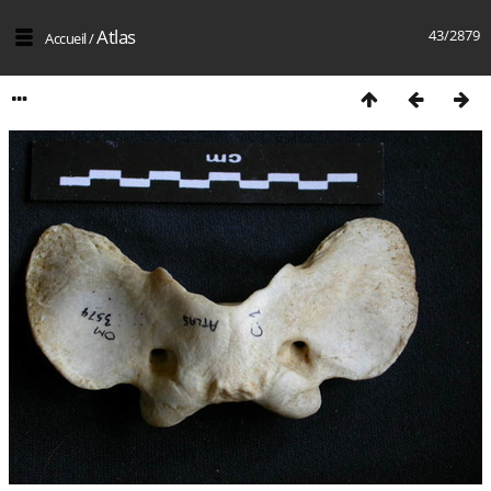
Atlas
43/2879
Accueil
/