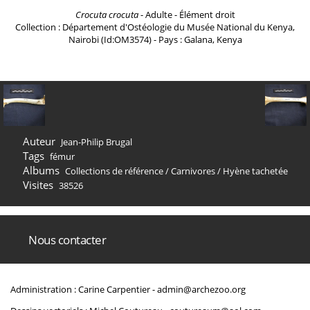
Crocuta crocuta
- Adulte - Élément droit
Collection : Département d'Ostéologie du Musée National du Kenya,
Nairobi (Id:OM3574) - Pays : Galana, Kenya
Auteur
Jean-Philip Brugal
Tags
fémur
Albums
Collections de référence
/
Carnivores
/
Hyène tachetée
Visites
38526
Nous contacter
Administration : Carine Carpentier -
admin@archezoo.org