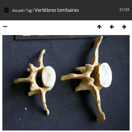
Vertèbres lombaires
21/33
Accueil
/
Tag
/