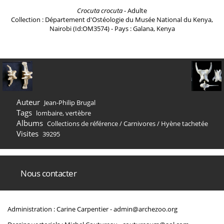
Crocuta crocuta
- Adulte
Collection : Département d'Ostéologie du Musée National du Kenya,
Nairobi (Id:OM3574) - Pays : Galana, Kenya
Auteur
Jean-Philip Brugal
Tags
lombaire
,
vertèbre
Albums
Collections de référence
/
Carnivores
/
Hyène tachetée
Visites
39295
Nous contacter
Administration : Carine Carpentier -
admin@archezoo.org