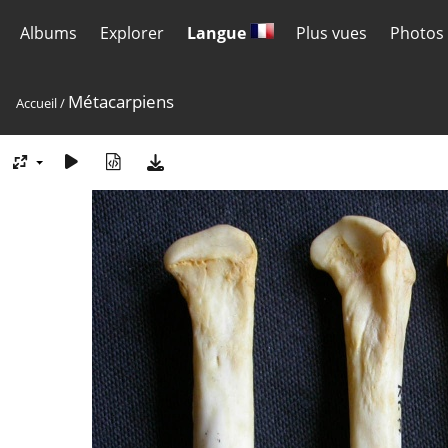
Albums
Explorer
Langue
Plus vues
Photos 
Métacarpiens
Accueil
/