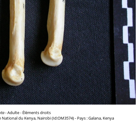
uta
- Adulte - Éléments droits
 National du Kenya, Nairobi (Id:OM3574) - Pays : Galana, Kenya