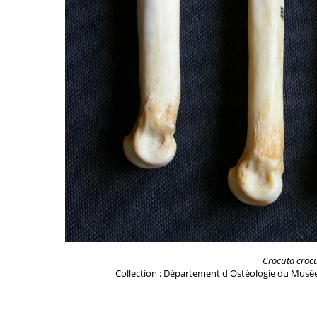
Crocuta croc
Collection : Département d'Ostéologie du Musée