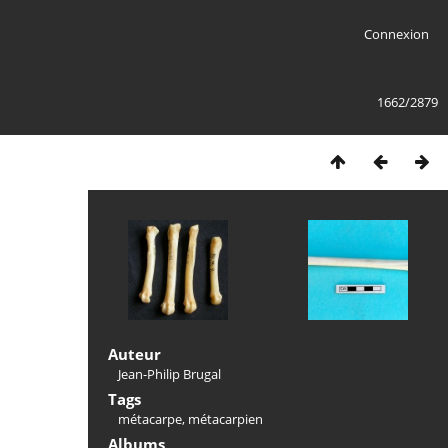
Connexion
1662/2879
Auteur
Jean-Philip Brugal
Tags
métacarpe
,
métacarpien
Albums