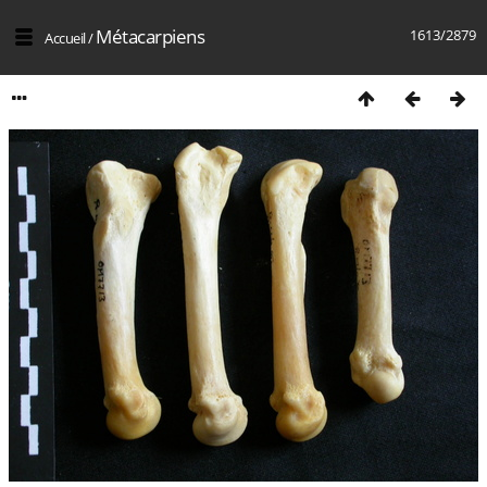
Métacarpiens
1613/2879
Accueil
/