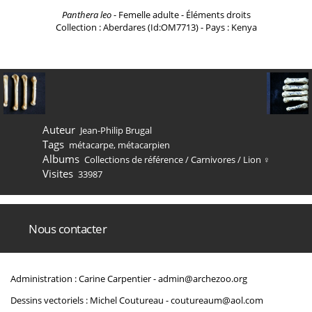
Panthera leo
- Femelle adulte - Éléments droits
Collection : Aberdares (Id:OM7713) - Pays : Kenya
Auteur
Jean-Philip Brugal
Tags
métacarpe
,
métacarpien
Albums
Collections de référence
/
Carnivores
/
Lion ♀
Visites
33987
Nous contacter
Administration : Carine Carpentier -
admin@archezoo.org
Dessins vectoriels : Michel Coutureau -
coutureaum@aol.com