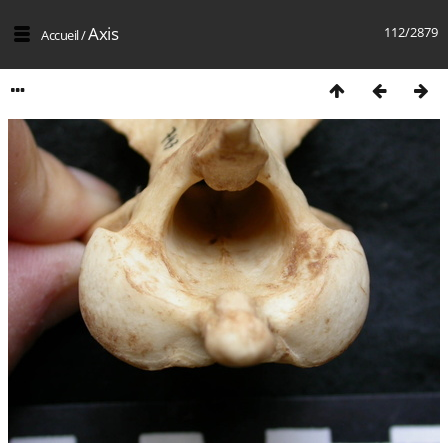
Axis
112/2879
Accueil
/