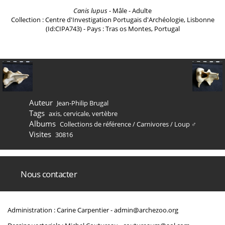
Canis lupus
- Mâle - Adulte
Collection : Centre d'Investigation Portugais d'Archéologie, Lisbonne
(Id:CIPA743) - Pays : Tras os Montes, Portugal
Auteur
Jean-Philip Brugal
Tags
axis
,
cervicale
,
vertèbre
Albums
Collections de référence
/
Carnivores
/
Loup ♂
Visites
30816
Nous contacter
Administration : Carine Carpentier -
admin@archezoo.org