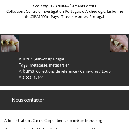
Canis lupus
- Adulte - Éléments droits
Collection : Centre d'Investigation Portugais d'Archéologie, Lisbonne
(Id:CIPA1505) - Pays : Tras os Montes, Portugal
Auteur
Jean-Philip Brugal
Tags
métatarse
,
métatarsien
Albums
Collections de référence
/
Carnivores
/
Loup
Visites
15144
Nous contacter
Administration : Carine Carpentier -
admin@archezoo.org