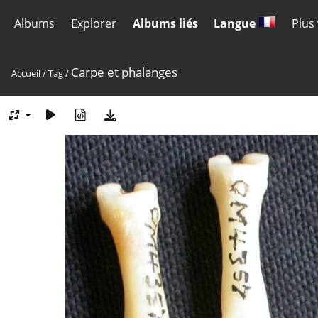
Albums
Explorer
Albums liés
Langue
Plus
Carpe et phalanges
Accueil
/
Tag
/