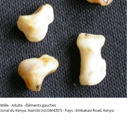
 Mâle - Adulte - Éléments gauches
ional du Kenya, Nairobi (Id:OM4357) - Pays : Embakasi Road, Kenya