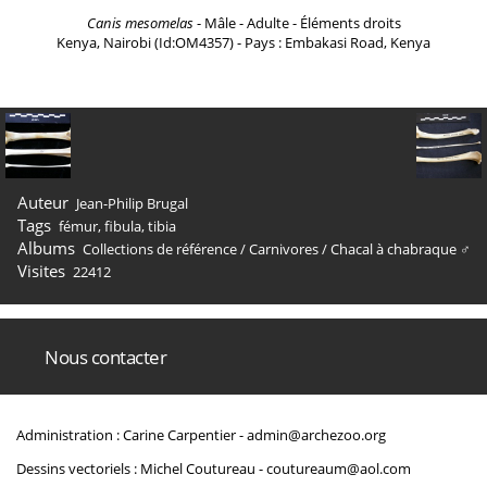
Canis mesomelas
- Mâle - Adulte - Éléments droits
Kenya, Nairobi (Id:OM4357) - Pays : Embakasi Road, Kenya
Auteur
Jean-Philip Brugal
Tags
fémur
,
fibula
,
tibia
Albums
Collections de référence
/
Carnivores
/
Chacal à chabraque ♂
Visites
22412
Nous contacter
Administration : Carine Carpentier -
admin@archezoo.org
Dessins vectoriels : Michel Coutureau -
coutureaum@aol.com