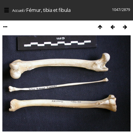
Fémur, tibia et fibula
1047/2879
Accueil
/