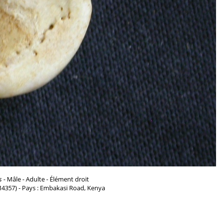
s
- Mâle - Adulte - Élément droit
M4357) - Pays : Embakasi Road, Kenya