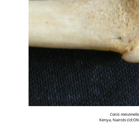
Canis mesomela
Kenya, Nairobi (Id:O