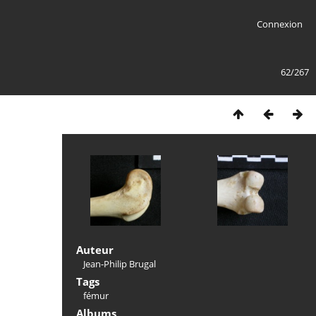
Connexion
62/267
Auteur
Jean-Philip Brugal
Tags
fémur
Albums