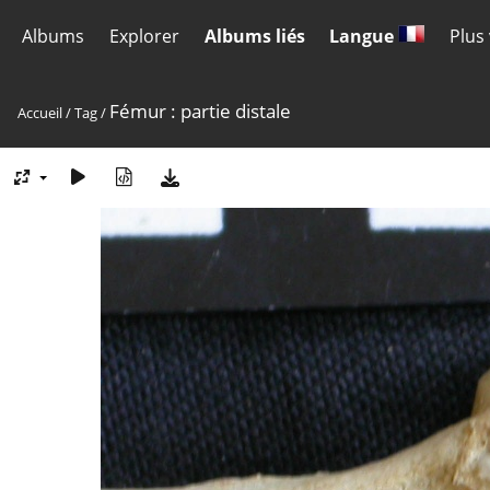
Albums
Explorer
Albums liés
Langue
Plus
Fémur : partie distale
Accueil
/
Tag
/