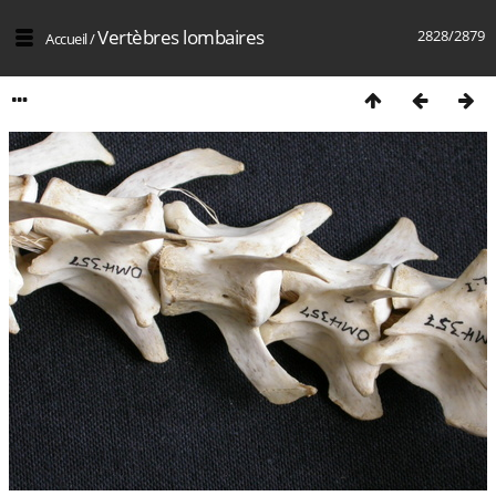
Vertèbres lombaires
2828/2879
Accueil
/