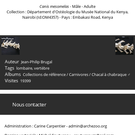
Canis mesomelas
- Mâle - Adulte
Collection : Département d'Ostéologie du Musée National du Kenya,
Nairobi (Id:OM4357) - Pays : Embakasi Road, Kenya
Auteur
Jean-Philip Brugal
Tags
lombaire
,
vertèbre
Albums
Collections de référence
/
Carnivores
/
Chacal à chabraque ♂
Visites
19399
Nous contacter
Administration : Carine Carpentier -
admin@archezoo.org