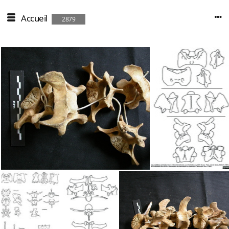
Accueil
2879