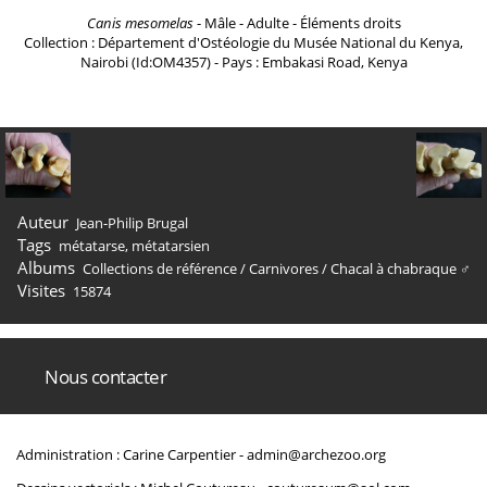
Canis mesomelas
- Mâle - Adulte - Éléments droits
Collection : Département d'Ostéologie du Musée National du Kenya,
Nairobi (Id:OM4357) - Pays : Embakasi Road, Kenya
Auteur
Jean-Philip Brugal
Tags
métatarse
,
métatarsien
Albums
Collections de référence
/
Carnivores
/
Chacal à chabraque ♂
Visites
15874
Nous contacter
Administration : Carine Carpentier -
admin@archezoo.org