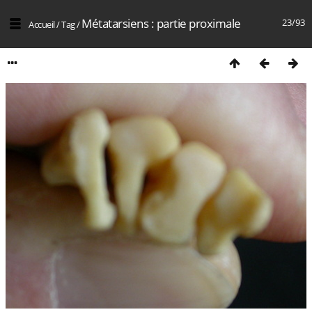
Métatarsiens : partie proximale
23/93
Accueil
/
Tag
/