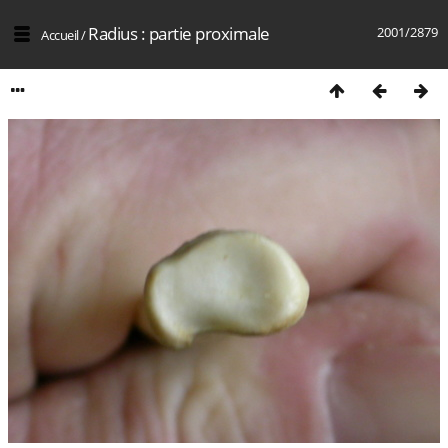
Radius : partie proximale
2001/2879
Accueil
/