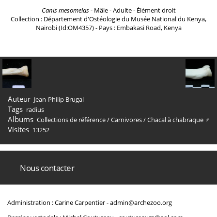
Canis mesomelas
- Mâle - Adulte - Élément droit
Collection : Département d'Ostéologie du Musée National du Kenya,
Nairobi (Id:OM4357) - Pays : Embakasi Road, Kenya
Auteur
Jean-Philip Brugal
Tags
radius
Albums
Collections de référence
/
Carnivores
/
Chacal à chabraque ♂
Visites
13252
Nous contacter
Administration : Carine Carpentier -
admin@archezoo.org