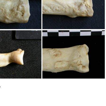
s : partie proximale
Radius : partie proximale
e
s : partie proximale
Radius : partie proximale