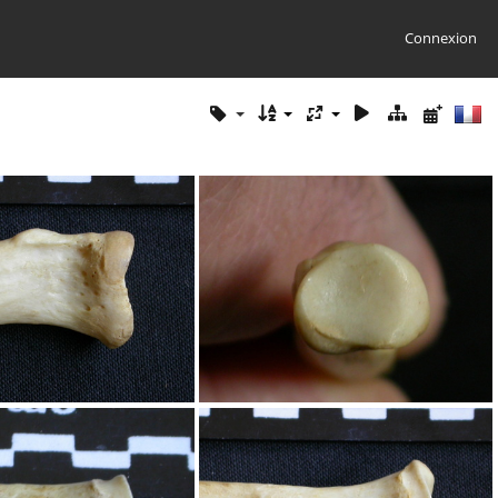
Connexion
s : partie proximale
Radius : partie proximale