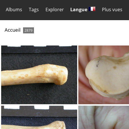
Albums
Tags
Explorer
Langue
Plus vues
Accueil
2879
Radius : partie proximale
Radius : partie pr