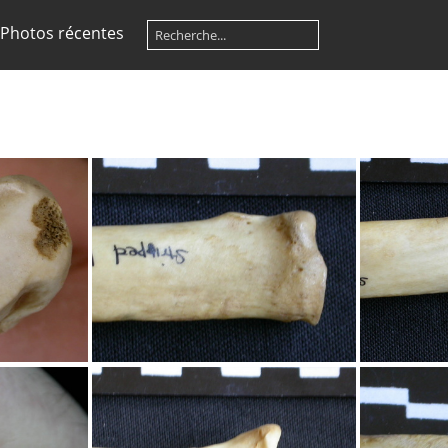
Photos récentes
oximale
Radius : partie proximale
Radiu