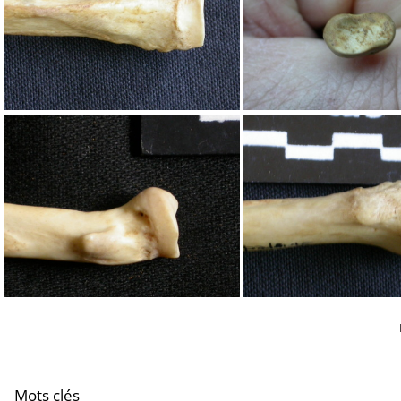
Radius : partie proximale
Radius : partie pr
Radius : partie proximale
Radius : partie pr
Mots clés