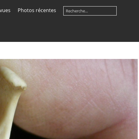
 vues
Photos récentes