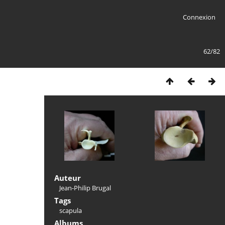
Connexion
62/82
Auteur
Jean-Philip Brugal
Tags
scapula
Albums