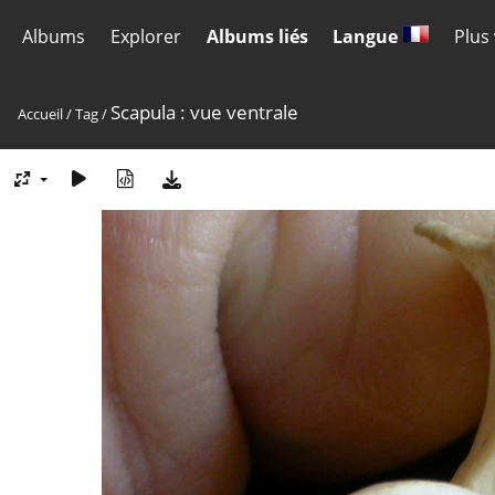
Albums
Explorer
Albums liés
Langue
Plus
Scapula : vue ventrale
Accueil
/
Tag
/