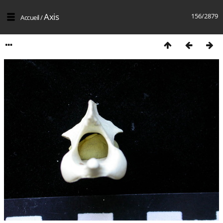
Axis
156/2879
Accueil
/