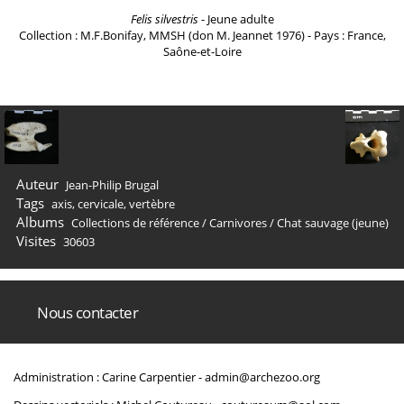
Felis silvestris
- Jeune adulte
Collection : M.F.Bonifay, MMSH (don M. Jeannet 1976) - Pays : France,
Saône-et-Loire
Auteur
Jean-Philip Brugal
Tags
axis
,
cervicale
,
vertèbre
Albums
Collections de référence
/
Carnivores
/
Chat sauvage (jeune)
Visites
30603
Nous contacter
Administration : Carine Carpentier -
admin@archezoo.org