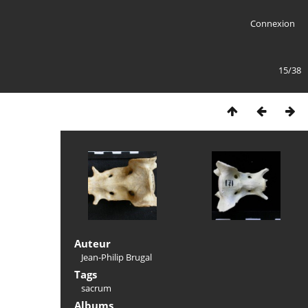
Connexion
15/38
Auteur
Jean-Philip Brugal
Tags
sacrum
Albums