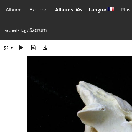
Albums
Explorer
Albums liés
Langue
Plus
Sacrum
Accueil
/
Tag
/