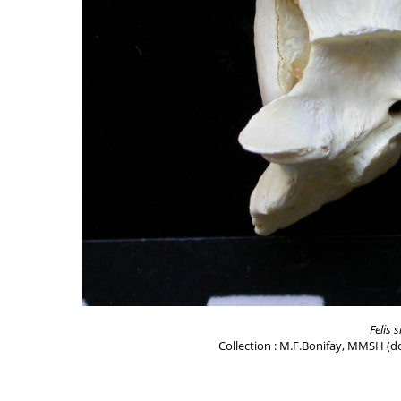
Felis s
Collection : M.F.Bonifay, MMSH (do