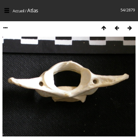
Atlas
54/2879
Accueil
/