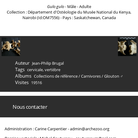
Gulo gulo
- Mâle - Adulte
Collection : Département d'Ostéologie du Musée National du Kenya,
Nairobi (Id:OM7556) - Pays : Saskatchewan, Canada
Auteur
Jean-Philip Brugal
Tags
cervicale
,
vertèbre
Albums
Collections de référence
/
Carnivores
/
Glouton ♂
Visites
19516
Nous contacter
Administration : Carine Carpentier -
admin@archezoo.org