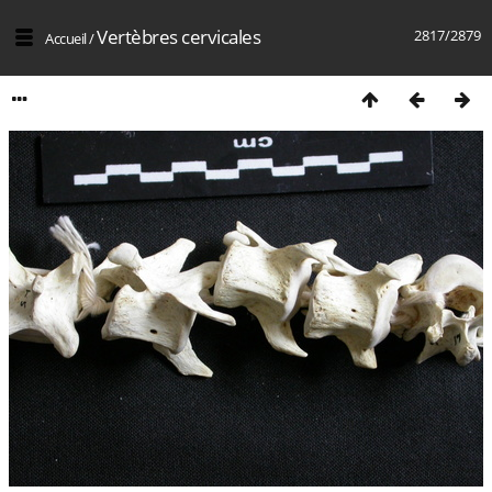
Vertèbres cervicales
2817/2879
Accueil
/