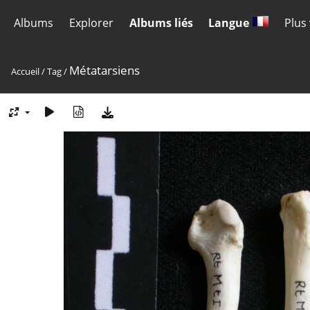
Albums
Explorer
Albums liés
Langue
Plus
Métatarsiens
Accueil
/
Tag
/