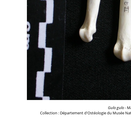
Gulo gulo
- Mâ
Collection : Département d'Ostéologie du Musée Nat