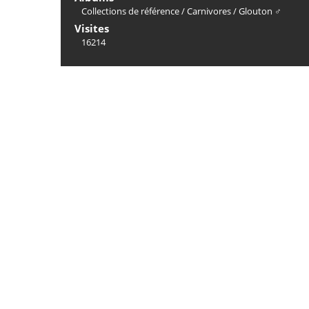
Collections de référence
/
Carnivores
/
Glouton ♂
Visites
16214