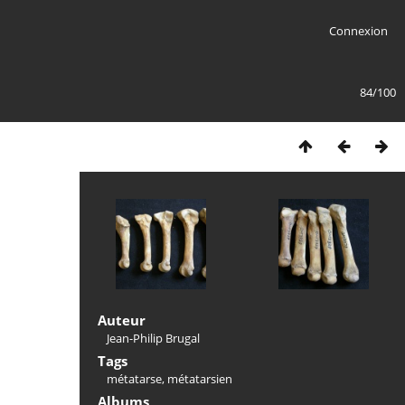
Connexion
84/100
Auteur
Jean-Philip Brugal
Tags
métatarse
,
métatarsien
Albums