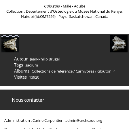
Gulo gulo
- Mâle - Adulte
Collection : Département d'Ostéologie du Musée National du Kenya,
Nairobi (Id:OM7556) - Pays : Saskatchewan, Canada
Auteur
Jean-Philip Brugal
Tags
sacrum
Albums
Collections de référence
/
Carnivores
/
Glouton ♂
Visites
13920
Nous contacter
Administration : Carine Carpentier -
admin@archezoo.org