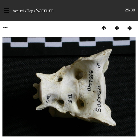
Sacrum
25/38
Accueil
/
Tag
/