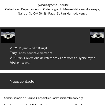
Hyaena hyaena
- Adulte
Collection : Département d'Ostéologie du Musée National du Kenya,
Nairobi (Id:OM5048) - Pays : Sultan Hamud, Kenya
Auteur
Jean-Philip Brugal
Tags
atlas
,
cervicale
,
vertèbre
Albums
Collections de référence
/
Carnivores
/
Hyène rayée
Visites
49852
Nous contacter
Administration : Carine Carpentier -
admin@archezoo.org