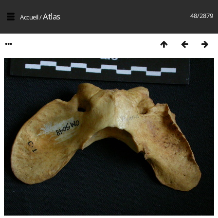
Atlas
48/2879
Accueil
/