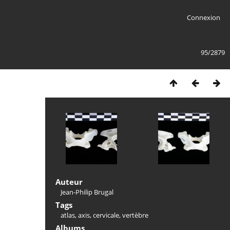
Connexion
95/2879
Auteur
Jean-Philip Brugal
Tags
atlas
,
axis
,
cervicale
,
vertèbre
Albums