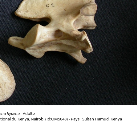
ena hyaena
- Adulte
tional du Kenya, Nairobi (Id:OM5048) - Pays : Sultan Hamud, Kenya