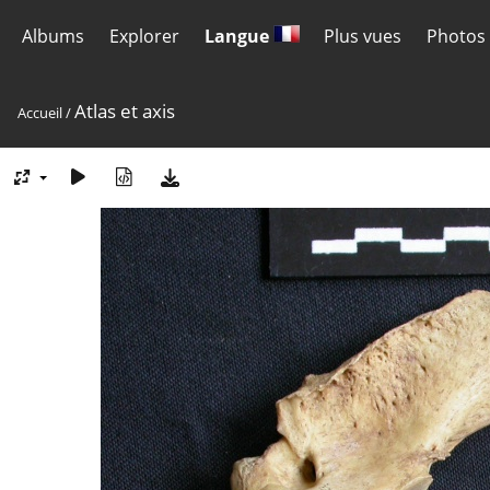
Albums
Explorer
Langue
Plus vues
Photos 
Atlas et axis
Accueil
/