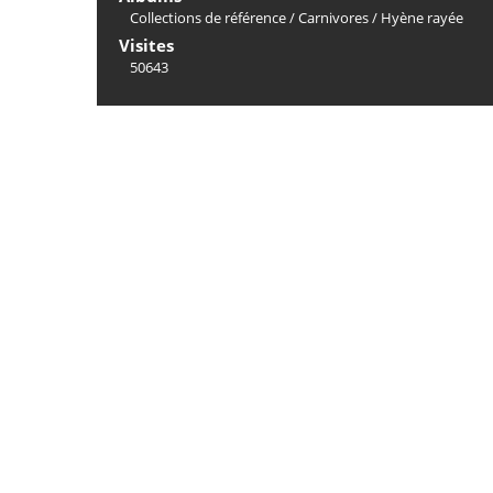
Collections de référence
/
Carnivores
/
Hyène rayée
Visites
50643